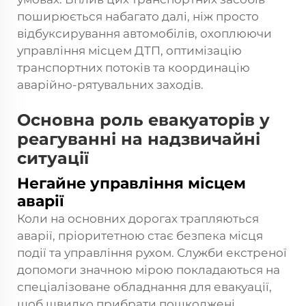
поширюється набагато далі, ніж просто
відбуксирування автомобілів, охоплюючи
управління місцем ДТП, оптимізацію
транспортних потоків та координацію
аварійно-рятувальних заходів.
Основна роль евакуаторів у
реагуванні на надзвичайні
ситуації
Негайне управління місцем
аварії
Коли на основних дорогах трапляються
аварії, пріоритетною стає безпека місця
події та управління рухом. Служби екстреної
допомоги значною мірою покладаються на
спеціалізоване обладнання для евакуації,
щоб швидко прибрати пошкоджені