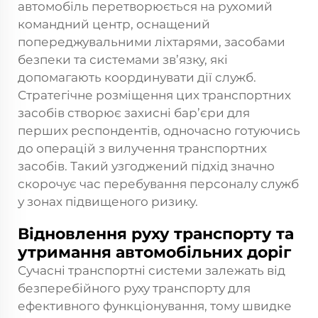
автомобіль перетворюється на рухомий
командний центр, оснащений
попереджувальними ліхтарями, засобами
безпеки та системами зв’язку, які
допомагають координувати дії служб.
Стратегічне розміщення цих транспортних
засобів створює захисні бар’єри для
перших респондентів, одночасно готуючись
до операцій з вилучення транспортних
засобів. Такий узгоджений підхід значно
скорочує час перебування персоналу служб
у зонах підвищеного ризику.
Відновлення руху транспорту та
утримання автомобільних доріг
Сучасні транспортні системи залежать від
безперебійного руху транспорту для
ефективного функціонування, тому швидке