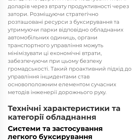
доларів через втрату продуктивності через
затори. Розміщуючи стратегічно
розташовані ресурси з буксирування та
утримуючи парки відповідно обладнаних
автомобільних одиниць, органи
транспортного управління можуть
мінімізувати ці економічні втрати,
забезпечуючи при цьому безпеку
громадськості. Такий проактивний підхід до
управління інцидентами став
основоположним елементом сучасних
методів інженерії дорожнього руху.
Технічні характеристики та
категорії обладнання
Системи та застосування
легкого буксирування