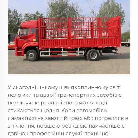
У сьогоднішньому швидкоплинному світі
поломки та аварії транспортних засобів є
неминучою реальністю, з якою водії
стикаються щодня. Коли автомобіль
ламається на завзятій трасі або потрапляє в
зіткнення, першою реакцією найчастіше є
дзвінок професійній службі технічної