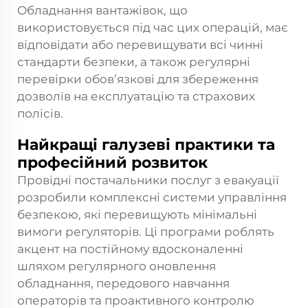
Обладнання вантажівок, що
використовується під час цих операцій, має
відповідати або перевищувати всі чинні
стандарти безпеки, а також регулярні
перевірки обов’язкові для збереження
дозволів на експлуатацію та страхових
полісів.
Найкращі галузеві практики та
професійний розвиток
Провідні постачальники послуг з евакуації
розробили комплексні системи управління
безпекою, які перевищують мінімальні
вимоги регуляторів. Ці програми роблять
акцент на постійному вдосконаленні
шляхом регулярного оновлення
обладнання, передового навчання
операторів та проактивного контролю