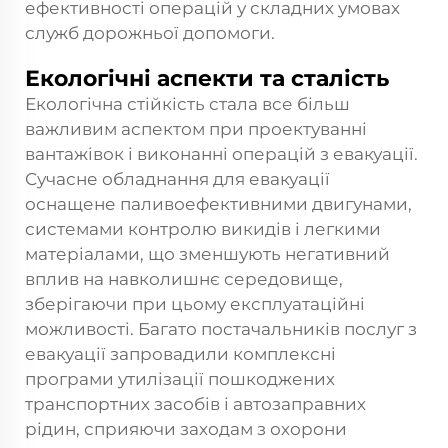
ефективності операцій у складних умовах
служб дорожньої допомоги.
Екологічні аспекти та сталість
Екологічна стійкість стала все більш
важливим аспектом при проектуванні
вантажівок і виконанні операцій з евакуації.
Сучасне обладнання для евакуації
оснащене паливоефективними двигунами,
системами контролю викидів і легкими
матеріалами, що зменшують негативний
вплив на навколишнє середовище,
зберігаючи при цьому експлуатаційні
можливості. Багато постачальників послуг з
евакуації запровадили комплексні
програми утилізації пошкоджених
транспортних засобів і автозаправних
рідин, сприяючи заходам з охорони