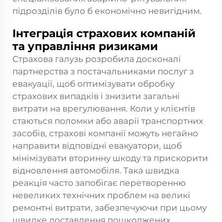
підрозділів було б економічно невигідним.
Інтеграція страхових компаній
та управління ризиками
Страхова галузь розробила досконалі
партнерства з постачальниками послуг з
евакуації, щоб оптимізувати обробку
страхових випадків і знизити загальні
витрати на врегулювання. Коли у клієнтів
стаються поломки або аварії транспортних
засобів, страхові компанії можуть негайно
направити відповідні евакуатори, щоб
мінімізувати вторинну шкоду та прискорити
відновлення автомобіля. Така швидка
реакція часто запобігає перетворенню
невеликих технічних проблем на великі
ремонтні витрати, забезпечуючи при цьому
швидке доставлення пошкоджених