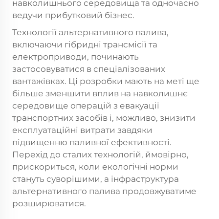
навколишнього середовища та одночасно
ведучи прибутковий бізнес.
Технології альтернативного палива,
включаючи гібридні трансмісії та
електроприводи, починають
застосовуватися в спеціалізованих
вантажівках. Ці розробки мають на меті ще
більше зменшити вплив на навколишнє
середовище операцій з евакуації
транспортних засобів і, можливо, знизити
експлуатаційні витрати завдяки
підвищенню паливної ефективності.
Перехід до сталих технологій, ймовірно,
прискориться, коли екологічні норми
стануть суворішими, а інфраструктура
альтернативного палива продовжуватиме
розширюватися.