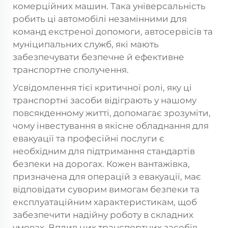
комерційних машин. Така універсальність
робить ці автомобілі незамінними для
команд екстреної допомоги, автосервісів та
муніципальних служб, які мають
забезпечувати безпечне й ефективне
транспортне сполучення.
Усвідомлення тієї критичної ролі, яку ці
транспортні засоби відіграють у нашому
повсякденному житті, допомагає зрозуміти,
чому інвестування в якісне обладнання для
евакуації та професійні послуги є
необхідним для підтримання стандартів
безпеки на дорогах. Кожен вантажівка,
призначена для операцій з евакуації, має
відповідати суворим вимогам безпеки та
експлуатаційним характеристикам, щоб
забезпечити надійну роботу в складних
умовах. Вплив цих транспортних засобів