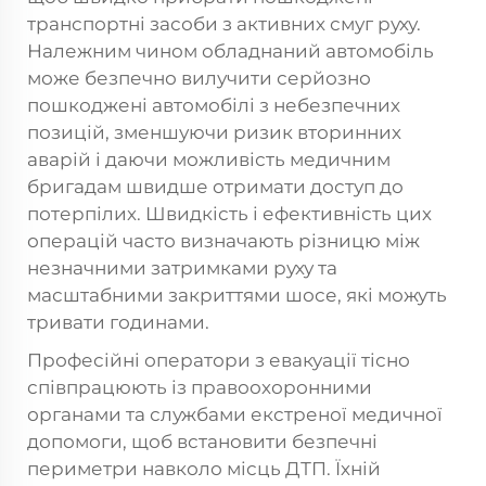
транспортні засоби з активних смуг руху.
Належним чином обладнаний автомобіль
може безпечно вилучити серйозно
пошкоджені автомобілі з небезпечних
позицій, зменшуючи ризик вторинних
аварій і даючи можливість медичним
бригадам швидше отримати доступ до
потерпілих. Швидкість і ефективність цих
операцій часто визначають різницю між
незначними затримками руху та
масштабними закриттями шосе, які можуть
тривати годинами.
Професійні оператори з евакуації тісно
співпрацюють із правоохоронними
органами та службами екстреної медичної
допомоги, щоб встановити безпечні
периметри навколо місць ДТП. Їхній