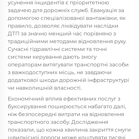
усунення інцидентів є пріоритетною
задачею для дорожніх служб. Евакуація за
допомогою спеціалізованої вантажівки, як
правило, дозволяє ліквідувати наслідки
ДТП за значно менший час порівняно з
традиційними методами відновлення руху.
Сучасні гідравлічні системи та точні
системи керування дають змогу
операторам витягувати транспортні засоби
з важкодоступних місць, не завдаючи
додаткової шкоди дорожній інфраструктурі
чи навколишній власності.
Економічний вплив ефективних послуг з
буксирування поширюється набагато далі,
ніж безпосередні витрати на відновлення
транспортного засобу. Дослідження
показали, що кожна хвилина закриття смуги
швидкісної дороги може коштувати тисячі