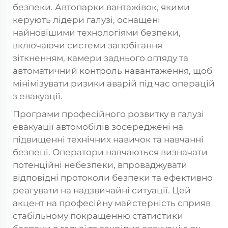
безпеки. Автопарки вантажівок, якими
керують лідери галузі, оснащені
найновішими технологіями безпеки,
включаючи системи запобігання
зіткненням, камери заднього огляду та
автоматичний контроль навантаження, щоб
мінімізувати ризики аварій під час операцій
з евакуації.
Програми професійного розвитку в галузі
евакуації автомобілів зосереджені на
підвищенні технічних навичок та навчанні
безпеці. Оператори навчаються визначати
потенційні небезпеки, впроваджувати
відповідні протоколи безпеки та ефективно
реагувати на надзвичайні ситуації. Цей
акцент на професійну майстерність сприяв
стабільному покращенню статистики