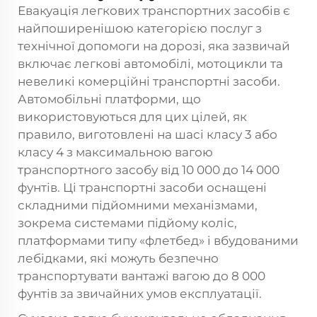
Евакуація легкових транспортних засобів є
найпоширенішою категорією послуг з
технічної допомоги на дорозі, яка зазвичай
включає легкові автомобілі, мотоцикли та
невеликі комерційні транспортні засоби.
Автомобільні платформи, що
використовуються для цих цілей, як
правило, виготовлені на шасі класу 3 або
класу 4 з максимальною вагою
транспортного засобу від 10 000 до 14 000
фунтів. Ці транспортні засоби оснащені
складними підйомними механізмами,
зокрема системами підйому коліс,
платформами типу «флетбед» і вбудованими
лебідками, які можуть безпечно
транспортувати вантажі вагою до 8 000
фунтів за звичайних умов експлуатації.