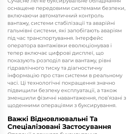
Сучасне легке буксирувальне обладнання
оснащене передовими системами безпеки,
включаючи автоматичний контроль
вантажу, системи стабілізації та аварійні
гальмівні системи, які запобігають аваріям
під час транспортування. Інтерфейс
оператора вантажівки еволюціонував і
тепер включає цифрові дисплеї, що
показують розподіл ваги вантажу, рівні
гідравлічного тиску та діагностичну
інформацію про стан системи в реальному
часі. Ці технологічні покращення значно
підвищили безпеку експлуатації, а також
зменшили фізичні навантаження, пов’язані з
щоденними операціями з буксирування.
Важкі Відновлювальні Та
Спеціалізовані Застосування