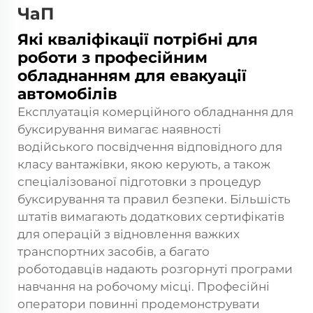
ЧаП
Які кваліфікації потрібні для
роботи з професійним
обладнанням для евакуації
автомобілів
Експлуатація комерційного обладнання для
буксирування вимагає наявності
водійського посвідчення відповідного для
класу вантажівки, якою керують, а також
спеціалізованої підготовки з процедур
буксирування та правил безпеки. Більшість
штатів вимагають додаткових сертифікатів
для операцій з відновлення важких
транспортних засобів, а багато
роботодавців надають розгорнуті програми
навчання на робочому місці. Професійні
оператори повинні продемонструвати