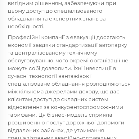
вигідним рішенням, забезпечуючи при
цьому доступ до спеціалізованого
обладнання та експертних знань за
необхідності.
Професійні компанії з евакуації досягають
економії завдяки стандартизації автопарку
та централізованому технічному
обслуговуванню, чого окремі організації не
можуть собі дозволити. Їхні інвестиції в
сучасні технології вантажівок і
спеціалізоване обладнання розподіляються
між кількома джерелами доходу, що дає
клієнтам доступ до складних систем
відновлення за конкурентоспроможними
тарифами. Ця бізнес-модель сприяла
розширенню послуг дорожньої допомоги
віддалених районах, де утримання
спеціалізованих аварійно-рятувальних