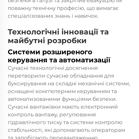
безпеки в галузі та закріпив евакуацію як
поважну технічну професію, що вимагає
спеціалізованих знань і навичок.
Технологічні інновації та
майбутні розробки
Системи розширеного
керування та автоматизації
Сучасні технологічні досягнення
перетворили сучасне обладнання для
буксирування на складні механічні системи,
оснащені комп'ютерним керуванням та
автоматизованими функціями безпеки.
Сучасні вантажівки мають електронний
контроль вантажу, регулювання
гідравлічного тиску та системи контролю
стабільності, які допомагають операторам
та запобігають перевантаженню