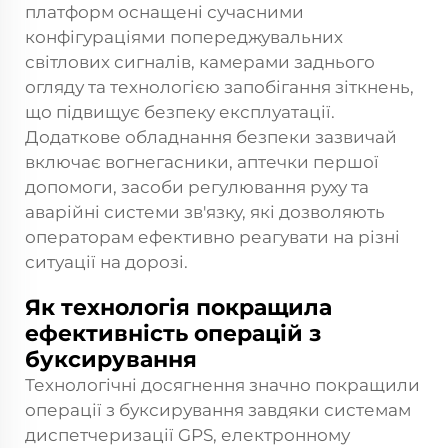
платформ оснащені сучасними
конфігураціями попереджувальних
світлових сигналів, камерами заднього
огляду та технологією запобігання зіткнень,
що підвищує безпеку експлуатації.
Додаткове обладнання безпеки зазвичай
включає вогнегасники, аптечки першої
допомоги, засоби регулювання руху та
аварійні системи зв'язку, які дозволяють
операторам ефективно реагувати на різні
ситуації на дорозі.
Як технологія покращила
ефективність операцій з
буксирування
Технологічні досягнення значно покращили
операції з буксирування завдяки системам
диспетчеризації GPS, електронному