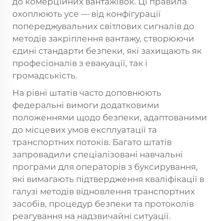
до комерційних вантажівок. Ці правила
охоплюють усе — від конфігурації
попереджувальних світлових сигналів до
методів закріплення вантажу, створюючи
єдині стандарти безпеки, які захищають як
професіоналів з евакуації, так і
громадськість.
На рівні штатів часто доповнюють
федеральні вимоги додатковими
положеннями щодо безпеки, адаптованими
до місцевих умов експлуатації та
транспортних потоків. Багато штатів
запровадили спеціалізовані навчальні
програми для операторів з буксирування,
які вимагають підтвердження кваліфікації в
галузі методів відновлення транспортних
засобів, процедур безпеки та протоколів
реагування на надзвичайні ситуації.