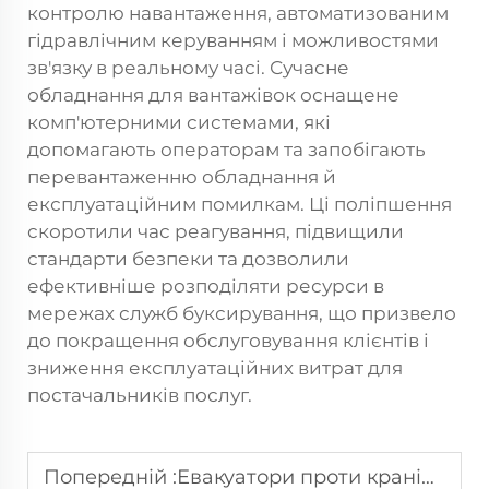
контролю навантаження, автоматизованим
гідравлічним керуванням і можливостями
зв'язку в реальному часі. Сучасне
обладнання для вантажівок оснащене
комп'ютерними системами, які
допомагають операторам та запобігають
перевантаженню обладнання й
експлуатаційним помилкам. Ці поліпшення
скоротили час реагування, підвищили
стандарти безпеки та дозволили
ефективніше розподіляти ресурси в
мережах служб буксирування, що призвело
до покращення обслуговування клієнтів і
зниження експлуатаційних витрат для
постачальників послуг.
Попередній :
Евакуатори проти кранів-швартовників: в чому різниця?