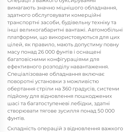
Операції з важкого буксирування
вимагають значно міцнішого обладнання,
здатного обслуговувати комерційні
транспортні засоби, будівельну техніку та
інші великогабаритні вантажі. Автомобільні
платформи, що використовуються для цих
цілей, як правило, мають допустиму повну
масу понад 26 000 фунтів і оснащені
багатовісними конфігураціями для
ефективного розподілу навантаження.
Спеціалізоване обладнання включає
поворотні установки з можливістю
обертання стріли на 360 градусів, системи
підйому для відновлення пошкоджених
шасі та багатоступеневі лебідки, здатні
створювати тягове зусилля понад 50 000
фунтів.
Складність операцій з відновлення важкого