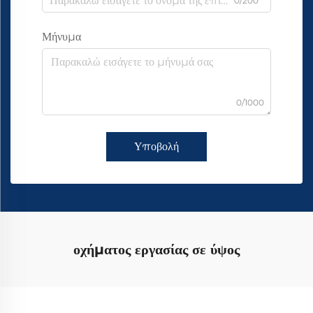
0/200
Μήνυμα
0/1000
Υποβολή
οχήματος εργασίας σε ύψος