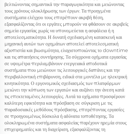
βελτιώνοντας σημαντικά την παραγωγικότητα και μειώνοντας
τους χρόνους ολοκλήρωσης των έργων. Τα προηγμένα
συστήματα ελέγχου τους επιτρέπουν ακριβή θέση,
εξασφαλίζοντας ότι οι εργάτες μπορούν να φθάσουν σε ακριβείς
σημεία εργασίας χωρίς να υπονομεύεται η ασφάλεια ή η
αποτελεσματικότητα. Η δυνατή σχεδιασμένη κατασκευή και
μηχανική αυτών των οχημάτων αποτελεί αποτελεσματική
αξιοπιστία και βιωσιμότητα, ελαχιστοποιώντας το downtime
και τις απαιτήσεις συντήρησης. Τα σύγχρονα οχήματα εργασίας
σε υψομέτρα περιλαμβάνουν ενεργειακά αποδοτικά
συστήματα που μειώνουν τις λειτουργικές δαπάνες και την
περιβαλλοντική επιβάρυνση, ειδικά στα μοντέλα με ηλεκτρική
κινητικότητα. Ο εργονομικός σχεδιασμός των πλατφόρμων
μειώνει την κόπωση των εργατών και αυξάνει την άνεση κατά
τις επεκτεταμένες λειτουργίες. Αυτά τα οχήματα προσφέρουν
καλύτερη εφικτότητα και πρόσβαση σε σύγκριση με τις
παραδοσιακές μεθόδους πρόσβασης, επιτρέποντας εργασίες
σε προηγουμένως δύσκολα ή αδύνατα τοποθέτησης. Τα
ολοκληρωμένα συστήματα ασφαλείας παρέχουν ηρεμία στους
επιχειρηματίες και τη διαχείριση, εξασφαλίζοντας τη