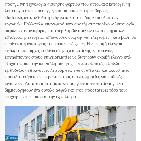
προηγμένη τεχνολογία αίσθησης φορτίου που αυτόματα καταργεί τη
λειτουργία όταν προσεγγίζονται οι οριακές τιμές βάρους,
εξασφαλίζοντας απολύτη ασφάλεια κατά τη διάρκεια όλων των
εργασιών. Πολλαπλά επανεφερόμενα συστήματα παρέχουν λειτουργία
ασφαλούς επαναφοράς, συμπεριλαμβανομένων των συστημάτων
επιστροφής ενέργειας επείγουσας ανάγκης για ελεγχόμενη κατάβαση σε
περίπτωση αποτυχίας της κύριας ενέργειας. Η διεπαφή ελέγχου
ενσωματώνει αρχές ευσύνδεστης σχεδιασμένης λειτουργίας,
επιτρέποντας στους επιχειρηματίες να διατηρούν ακριβή έλεγχο ενώ
ελαχιστοποιεί την καμπύλη μάθησης. Οι ασφαλειακές κλειδώσεις
εμποδίζουν επικίνδυνες λειτουργίες, ενώ οι οπτικές και ακουστικές
προειδοποιήσεις ενημερώνουν τους επιχειρηματίες για πιθανές
κινδύνους. Αυτά τα συστήματα λειτουργούν συντονισμένα για να
δημιουργήσουν ένα σύνολο ασφαλείας που προστατεύει τόσο τους
επιχειρηματίες όσο και την εξοπλισμό.