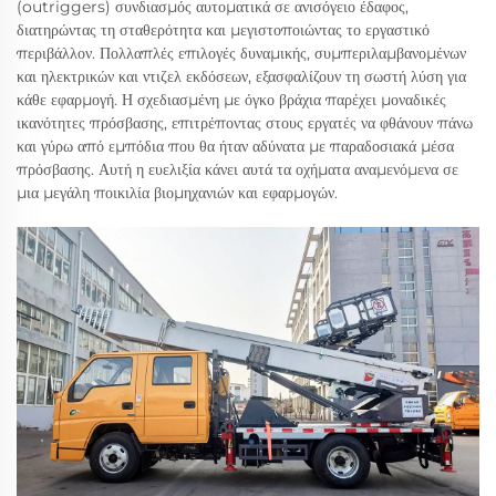
(outriggers) συνδιασμός αυτοματικά σε ανισόγειο έδαφος,
διατηρώντας τη σταθερότητα και μεγιστοποιώντας το εργαστικό
περιβάλλον. Πολλαπλές επιλογές δυναμικής, συμπεριλαμβανομένων
και ηλεκτρικών και ντιζελ εκδόσεων, εξασφαλίζουν τη σωστή λύση για
κάθε εφαρμογή. Η σχεδιασμένη με όγκο βράχια παρέχει μοναδικές
ικανότητες πρόσβασης, επιτρέποντας στους εργατές να φθάνουν πάνω
και γύρω από εμπόδια που θα ήταν αδύνατα με παραδοσιακά μέσα
πρόσβασης. Αυτή η ευελιξία κάνει αυτά τα οχήματα αναμενόμενα σε
μια μεγάλη ποικιλία βιομηχανιών και εφαρμογών.