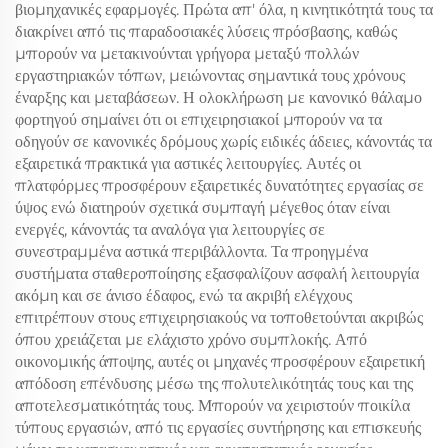
βιομηχανικές εφαρμογές. Πρώτα απ' όλα, η κινητικότητά τους τα
διακρίνει από τις παραδοσιακές λύσεις πρόσβασης, καθώς
μπορούν να μετακινούνται γρήγορα μεταξύ πολλών
εργαστηριακών τόπων, μειώνοντας σημαντικά τους χρόνους
έναρξης και μεταβάσεων. Η ολοκλήρωση με κανονικό θάλαμο
φορτηγού σημαίνει ότι οι επιχειρησιακοί μπορούν να τα
οδηγούν σε κανονικές δρόμους χωρίς ειδικές άδειες, κάνοντάς τα
εξαιρετικά πρακτικά για αστικές λειτουργίες. Αυτές οι
πλατφόρμες προσφέρουν εξαιρετικές δυνατότητες εργασίας σε
ύψος ενώ διατηρούν σχετικά συμπαγή μέγεθος όταν είναι
ενεργές, κάνοντάς τα αναλόγα για λειτουργίες σε
συνεστραμμένα αστικά περιβάλλοντα. Τα προηγμένα
συστήματα σταθεροποίησης εξασφαλίζουν ασφαλή λειτουργία
ακόμη και σε άνισο έδαφος, ενώ τα ακριβή ελέγχους
επιτρέπουν στους επιχειρησιακούς να τοποθετούνται ακριβώς
όπου χρειάζεται με ελάχιστο χρόνο συμπλοκής. Από
οικονομικής άποψης, αυτές οι μηχανές προσφέρουν εξαιρετική
απόδοση επένδυσης μέσω της πολυτελικότητάς τους και της
αποτελεσματικότητάς τους. Μπορούν να χειριστούν ποικίλα
τύπους εργασιών, από τις εργασίες συντήρησης και επισκευής