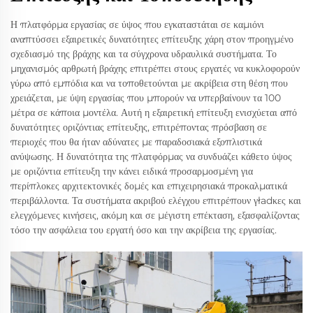
Η πλατφόρμα εργασίας σε ύψος που εγκαταστάται σε καμιόνι
αναπτύσσει εξαιρετικές δυνατότητες επίτευξης χάρη στον προηγμένο
σχεδιασμό της βράχης και τα σύγχρονα υδραυλικά συστήματα. Το
μηχανισμός αρθρωτή βράχης επιτρέπει στους εργατές να κυκλοφορούν
γύρω από εμπόδια και να τοποθετούνται με ακρίβεια στη θέση που
χρειάζεται, με ύψη εργασίας που μπορούν να υπερβαίνουν τα 100
μέτρα σε κάποια μοντέλα. Αυτή η εξαιρετική επίτευξη ενισχύεται από
δυνατότητες οριζόντιας επίτευξης, επιτρέποντας πρόσβαση σε
περιοχές που θα ήταν αδύνατες με παραδοσιακά εξοπλιστικά
ανύψωσης. Η δυνατότητα της πλατφόρμας να συνδυάζει κάθετο ύψος
με οριζόντια επίτευξη την κάνει ειδικά προσαρμοσμένη για
περίπλοκες αρχιτεκτονικές δομές και επιχειρησιακά προκαλματικά
περιβάλλοντα. Τα συστήματα ακριβού ελέγχου επιτρέπουν γładκες και
ελεγχόμενες κινήσεις, ακόμη και σε μέγιστη επέκταση, εξασφαλίζοντας
τόσο την ασφάλεια του εργατή όσο και την ακρίβεια της εργασίας.