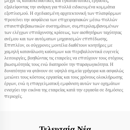
μέχρι τις κατασκευαστικές και εγκαταστατικές εργασίες,
εξαλείφοντας την ανάγκη για πολλά ειδικευμένα κομμάτια
εξοπλισμού. Η σχεδιασμένη αρχιτεκτονική των πλατφόρμων
προτείνει την ασφάλεια των επιχειρησιακών μέσω πολλών
επανεπιβεβαιωτικών συστημάτων, συμπεριλαμβανομένων
των ελέγχων επιτάχυνσης κρίσεως, των αισθητήρων ταχύτητας
ανέμου και των αυτόματων μηχανισμών επιπέδωσης.
Επιπλέον, οι σύγχρονες μοντέλα διαθέτουν κινητήρες με
χαμηλή κατανάλωση καύσιμων και περιβαλλοντικά ευγενείς
λειτουργίες, βοηθώντας τις εταιρείες να επιτύχουν τους στόχους
βιωσιμότητάς τους ενώ διατηρούν την παραγωγικότητα. Η
δυνατότητα να φτάνουν σε υψηλά σημεία γρήγορα και ασφαλώς
μειώνει τους κόστους εργασίας και τους χρόνους ολοκλήρωσης
έργων, ενώ η επαγγελματική εμφάνιση αυτών των οχημάτων
ενισχύει την εικόνα της εταιρείας κατά την εργασία σε δημόσιες
περιοχές.
Τελευταία Νέα