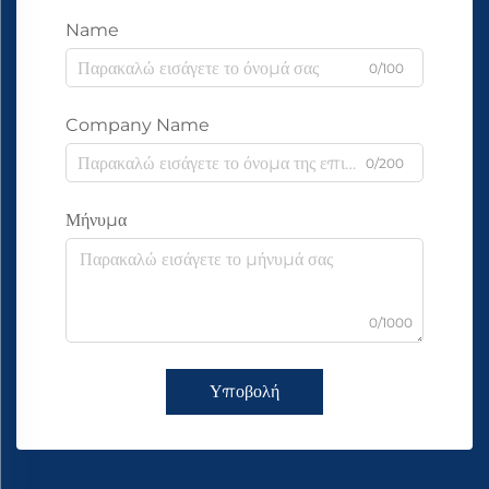
Name
0/100
Company Name
0/200
Μήνυμα
0/1000
Υποβολή