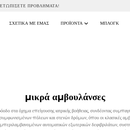
ΜΕΤΩΠΊΣΕΤΕ ΠΡΟΒΛΉΜΑΤΑ!
ΣΧΕΤΙΚΆ ΜΕ ΕΜΆΣ
ΠΡΟΪΌΝΤΑ
ΜΠΛΟΓΚ
μικρά αμβουλάνσες
όοδο στα όχημα επείγουσης ιατρικής βοήθειας, συνδέοντας συμπαγή
έσω συμφωνισμένων πόλεων και στενών δρόμων, όπου οι κλασικές αμ
συμπεριλαμβανομένων αυτοματικών εξωτερικών δεφιβριλάτων, συστ