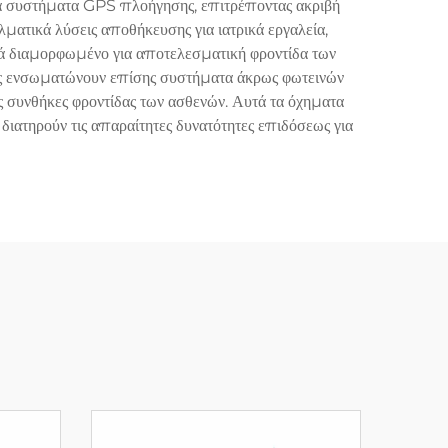
ένα συστήματα GPS πλοήγησης, επιτρέποντας ακριβή
ματικά λύσεις αποθήκευσης για ιατρικά εργαλεία,
κά διαμορφωμένο για αποτελεσματική φροντίδα των
ες ενσωματώνουν επίσης συστήματα άκρως φωτεινών
ς συνθήκες φροντίδας των ασθενών. Αυτά τα όχηματα
ιατηρούν τις απαραίτητες δυνατότητες επιδόσεως για