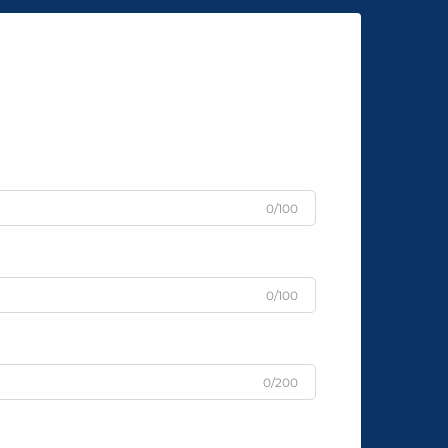
0/100
0/100
0/200