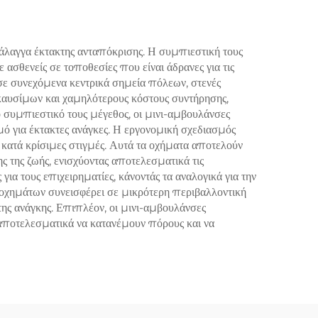
άλαγγα έκτακτης ανταπόκρισης. Η συμπιεστική τους
ασθενείς σε τοποθεσίες που είναι άδρανες για τις
σε συνεχόμενα κεντρικά σημεία πόλεων, στενές
καυσίμων και χαμηλότερους κόστους συντήρησης,
ο συμπιεστικό τους μέγεθος, οι μινι-αμβουλάνσες
μό για έκτακτες ανάγκες. Η εργονομική σχεδιασμός
κατά κρίσιμες στιγμές. Αυτά τα οχήματα αποτελούν
ς της ζωής, ενισχύοντας αποτελεσματικά τις
 τους επιχειρηματίες, κάνοντάς τα αναλογικά για την
 οχημάτων συνεισφέρει σε μικρότερη περιβαλλοντική
ης ανάγκης. Επιπλέον, οι μινι-αμβουλάνσες
αποτελεσματικά να κατανέμουν πόρους και να