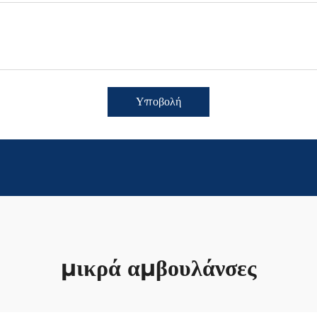
Υποβολή
μικρά αμβουλάνσες