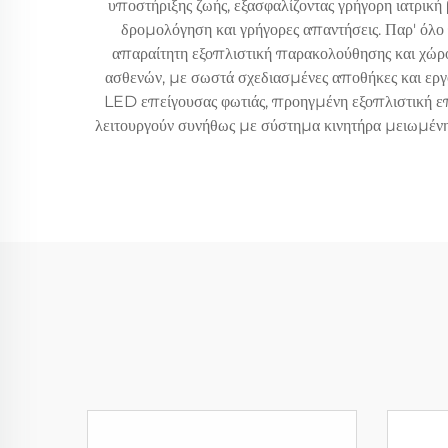
υποστήριξης ζωής, εξασφαλίζοντας γρήγορη ιατρικ
δρομολόγηση και γρήγορες απαντήσεις. Παρ' όλο 
απαραίτητη εξοπλιστική παρακολούθησης και χώρο
ασθενών, με σωστά σχεδιασμένες αποθήκες και ερ
LED επείγουσας φωτιάς, προηγμένη εξοπλιστική επι
λειτουργούν συνήθως με σύστημα κινητήρα μειωμένης