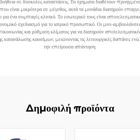
ή βοήθεια σε δύσκολες καταστάσεις. Τα όχηματα διαθέτουν προηγμ
που είναι μικρότερα σε μέγεθος, αυτά τα μονάδια διατηρούν επαγγελ
 για ένα συμπαγές κλινικό. Το εσωτερικό τους είναι αποτελεσματι
γονομικό σχεδιασμό για το ιατρικό προσωπικό. Οι μινι-αμβουλάνσ
κοινωνίας και ρύθμιση κλίματος για να διατηρούν αποτελεσματικέ
 κατανάλωσης καυσίμων, μειώνοντας τις λειτουργικές δαπάνες ενώ δ
την επείγουσα απάντηση.
Δημοφιλή προϊόντα