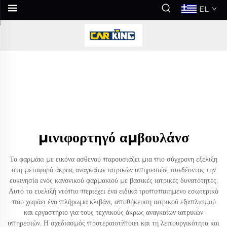
EL
μινιφορτηγό αμβουλάνσ
Το φαρμάκι με εικόνα ασθενού παρουσιάζει μια πιο σύγχρονη εξέλιξη
στη μεταφορά άκρως αναγκαίων ιατρικών υπηρεσιών, συνδέοντας την
ευκινησία ενός κανονικού φαρμακιού με βασικές ιατρικές δυνατότητες.
Αυτό το ευελιξή ντόπιο περιέχει ένα ειδικά τροποποιημένο εσωτερικό
που χωράει ένα πλήρωμα κλιβάνι, αποθήκευση ιατρικού εξοπλισμού
και εργαστήριο για τους τεχνικούς άκρως αναγκαίων ιατρικών
υπηρεσιών. Η σχεδιασμός προτεραιοτίποιει και τη λειτουργικότητα και