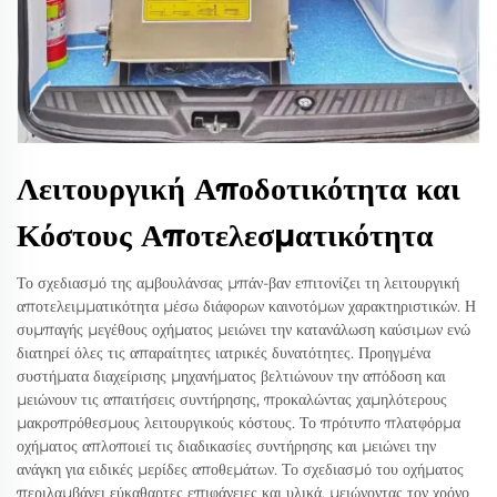
Λειτουργική Αποδοτικότητα και
Κόστους Αποτελεσματικότητα
Το σχεδιασμό της αμβουλάνσας μπάν-βαν επιτονίζει τη λειτουργική
αποτελειμματικότητα μέσω διάφορων καινοτόμων χαρακτηριστικών. Η
συμπαγής μεγέθους οχήματος μειώνει την κατανάλωση καύσιμων ενώ
διατηρεί όλες τις απαραίτητες ιατρικές δυνατότητες. Προηγμένα
συστήματα διαχείρισης μηχανήματος βελτιώνουν την απόδοση και
μειώνουν τις απαιτήσεις συντήρησης, προκαλώντας χαμηλότερους
μακροπρόθεσμους λειτουργικούς κόστους. Το πρότυπο πλατφόρμα
οχήματος απλοποιεί τις διαδικασίες συντήρησης και μειώνει την
ανάγκη για ειδικές μερίδες αποθεμάτων. Το σχεδιασμό του οχήματος
περιλαμβάνει εύκαθαρτες επιφάνειες και υλικά, μειώνοντας τον χρόνο