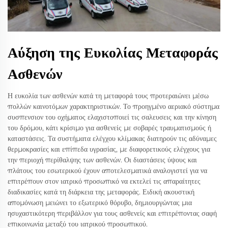
Αύξηση της Ευκολίας Μεταφοράς
Ασθενών
Η ευκολία των ασθενών κατά τη μεταφορά τους προτεραιώνει μέσω
πολλών καινοτόμων χαρακτηριστικών. Το προηγμένο αεριακό σύστημα
συσπενσιον του οχήματος ελαχιστοποιεί τις σαλευσεις και την κίνηση
του δρόμου, κάτι κρίσιμο για ασθενείς με σοβαρές τραυματισμούς ή
καταστάσεις. Τα συστήματα ελέγχου κλίμακας διατηρούν τις αδύναμες
θερμοκρασίες και επίπεδα υγρασίας, με διαφορετικούς ελέγχους για
την περιοχή περίθαλψης των ασθενών. Οι διαστάσεις ύψους και
πλάτους του εσωτερικού έχουν αποτελεσματικά αναλογιστεί για να
επιτρέπουν στον ιατρικό προσωπικό να εκτελεί τις απαραίτητες
διαδικασίες κατά τη διάρκεια της μεταφοράς. Ειδική ακουστική
απομόνωση μειώνει το εξωτερικό θόρυβο, δημιουργώντας μια
ησυχαστικότερη περιβάλλον για τους ασθενείς και επιτρέποντας σαφή
επικοινωνία μεταξύ του ιατρικού προσωπικού.