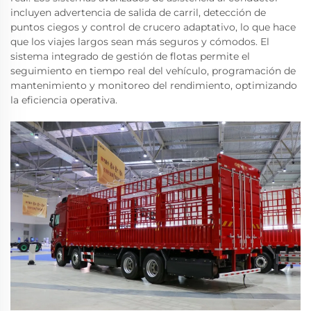
incluyen advertencia de salida de carril, detección de
puntos ciegos y control de crucero adaptativo, lo que hace
que los viajes largos sean más seguros y cómodos. El
sistema integrado de gestión de flotas permite el
seguimiento en tiempo real del vehículo, programación de
mantenimiento y monitoreo del rendimiento, optimizando
la eficiencia operativa.