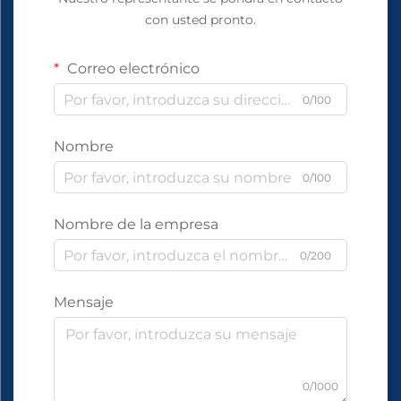
con usted pronto.
Correo electrónico
0/100
Nombre
0/100
Nombre de la empresa
0/200
Mensaje
0/1000