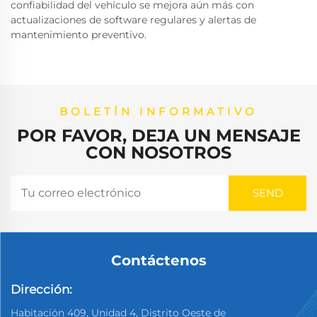
confiabilidad del vehículo se mejora aún más con
actualizaciones de software regulares y alertas de
mantenimiento preventivo.
BOLETÍN INFORMATIVO
POR FAVOR, DEJA UN MENSAJE
CON NOSOTROS
Contáctenos
Dirección:
Habitación 409, Unidad 4, Distrito Oeste de