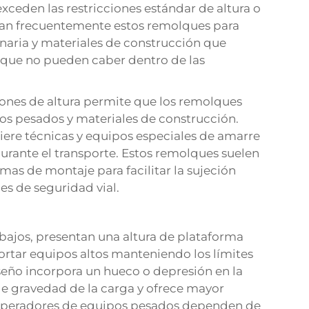
ceden las restricciones estándar de altura o
izan frecuentemente estos remolques para
naria y materiales de construcción que
 que no pueden caber dentro de las
ciones de altura permite que los remolques
pos pesados y materiales de construcción.
iere técnicas y equipos especiales de amarre
durante el transporte. Estos remolques suelen
emas de montaje para facilitar la sujeción
es de seguridad vial.
ajos, presentan una altura de plataforma
tar equipos altos manteniendo los límites
diseño incorpora un hueco o depresión en la
e gravedad de la carga y ofrece mayor
 operadores de equipos pesados dependen de