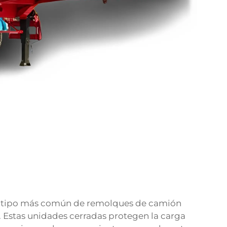
el tipo más común de remolques de camión
l. Estas unidades cerradas protegen la carga