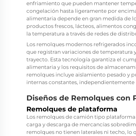
enfriamiento que pueden mantener tempe
congelación hasta ligeramente por encima
alimentaria depende en gran medida de lo
productos frescos, lácteos, alimentos con
la temperatura a través de redes de distrib
Los remolques modernos refrigerados inco
que registran variaciones de temperatura 
trayecto. Esta tecnología garantiza el cu
alimentaria y los requisitos de almacenam
remolques incluye aislamiento pesado y p
internas constantes, independientemente d
Diseños de Remolques con P
Remolques de plataforma
Los remolques de camión tipo plataforma o
carga y descarga de mercancías sobredime
remolques no tienen laterales ni techo, lo