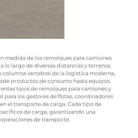
ran medida de los remolques para camiones
 lo largo de diversas distancias y terrenos.
o columna vertebral de la logística moderna,
desde productos de consumo hasta equipos
rentes tipos de remolques para camiones y
l para los gestores de flotas, coordinadores
 en el transporte de carga. Cada tipo de
pecíficos de carga, garantizando una
 operaciones de transporte.