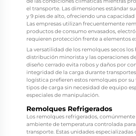
de las condiciones climáticas mientras 
el transporte. Las dimensiones estándar su
y 9 pies de alto, ofreciendo una capacidad
Las empresas utilizan frecuentemente remo
productos de consumo envasados, electrón
requieren protección frente a elementos e
La versatilidad de los remolques secos los
distribución minorista y las operaciones 
diseño cerrado evita robos y daños por co
integridad de la carga durante transporte
logística prefieren estos remolques por su
tipos de carga sin necesidad de equipo e
especiales de manipulación.
Remolques Refrigerados
Los remolques refrigerados, comúnmente 
ambiente de temperatura controlada para
transporte. Estas unidades especializadas