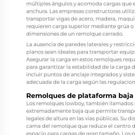
múltiples ángulos y acomoda cargas que ex
anchura. Las empresas constructoras util
transportar vigas de acero, madera, maqui
requieren carga superior mediante grúa o
dimensiones de un remolque cerrado.
La ausencia de paredes laterales y restric
planos sean ideales para transportar equi
Asegurar la carga en estos remolques requ
para garantizar la estabilidad de la carga 
incluir puntos de anclaje integrados y sist
adecuada de la carga según las regulacion
Remolques de plataforma baja
Los remolques lowboy, también llamados b
extremadamente baja que permite transpor
legales de altura en las vías públicas. Su 
cama del remolque que reduce el centro d
espacio para cargas de gran tamaño. Los