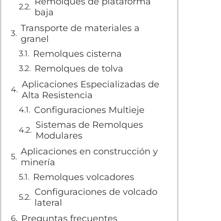
Remolques de plataforma
baja
Transporte de materiales a
granel
Remolques cisterna
Remolques de tolva
Aplicaciones Especializadas de
Alta Resistencia
Configuraciones Multieje
Sistemas de Remolques
Modulares
Aplicaciones en construcción y
minería
Remolques volcadores
Configuraciones de volcado
lateral
Preguntas frecuentes