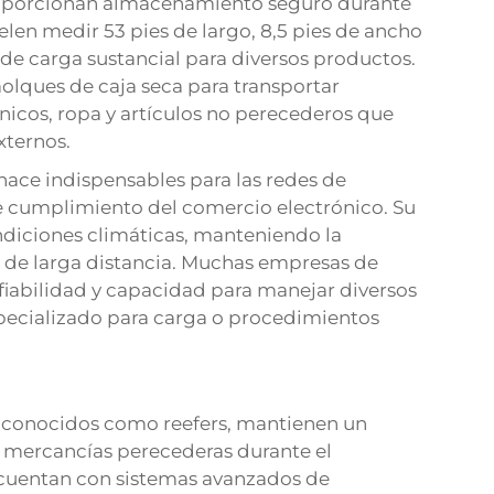
proporcionan almacenamiento seguro durante
elen medir 53 pies de largo, 8,5 pies de ancho
 de carga sustancial para diversos productos.
lques de caja seca para transportar
icos, ropa y artículos no perecederos que
xternos.
 hace indispensables para las redes de
de cumplimiento del comercio electrónico. Su
ndiciones climáticas, manteniendo la
s de larga distancia. Muchas empresas de
 fiabilidad y capacidad para manejar diversos
specializado para carga o procedimientos
conocidos como reefers, mantienen un
 mercancías perecederas durante el
 cuentan con sistemas avanzados de