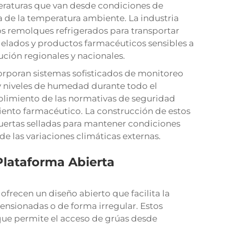
raturas que van desde condiciones de
 de la temperatura ambiente. La industria
s remolques refrigerados para transportar
gelados y productos farmacéuticos sensibles a
ución regionales y nacionales.
rporan sistemas sofisticados de monitoreo
y niveles de humedad durante todo el
mplimiento de las normativas de seguridad
iento farmacéutico. La construcción de estos
uertas selladas para mantener condiciones
e las variaciones climáticas externas.
lataforma Abierta
frecen un diseño abierto que facilita la
nsionadas o de forma irregular. Estos
 que permite el acceso de grúas desde