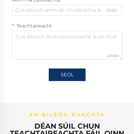
0/200
Teachtaireacht
0/1000
SEOL
AN BILEOG NUACHTA
DÉAN SÚIL CHUN
TEACHTAIREACHTA FÁIL OINN