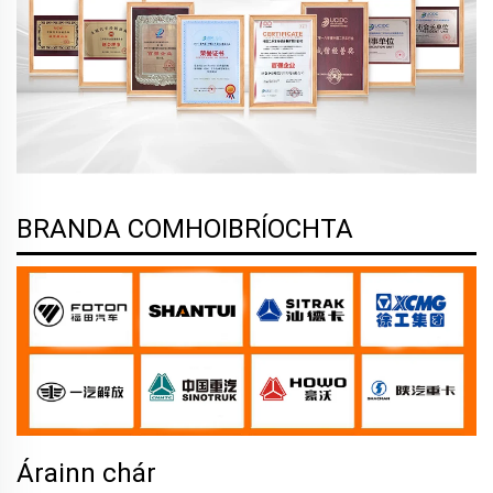
BRANDA COMHOIBRÍOCHTA
Árainn chár