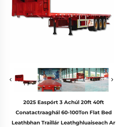
2025 Easpórt 3 Achúl 20ft 40ft
Conatactraaghál 60-100Ton Flat Bed
Leathbhan Traillár Leathghluaiseach Ar