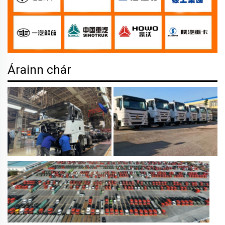
Árainn chár