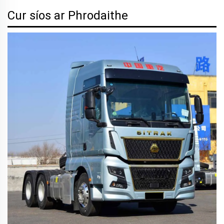
Cur síos ar Phrodaithe