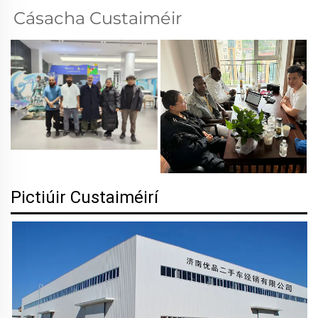
Cásacha Custaiméir 
Pictiúir Custaiméirí