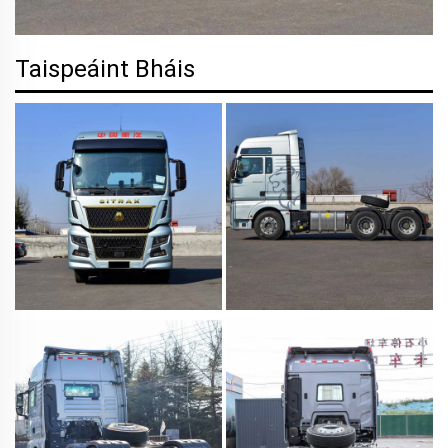
Taispeáint Bháis