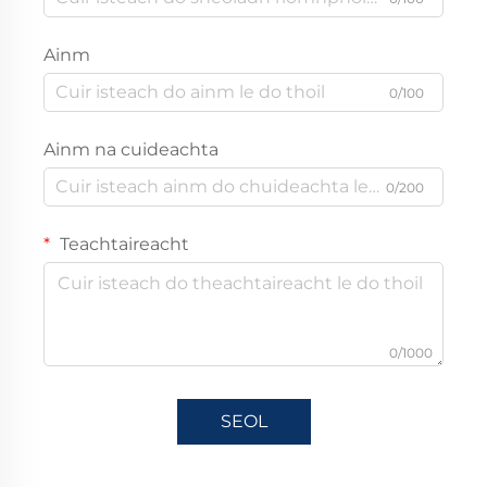
Ainm
0/100
Ainm na cuideachta
0/200
Teachtaireacht
0/1000
SEOL