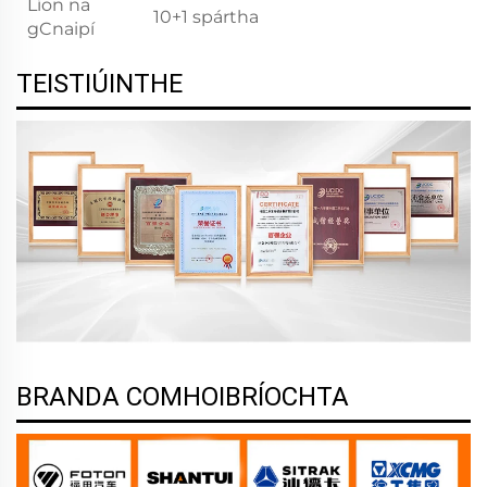
Líon na
10+1 spártha
gCnaipí
TEISTIÚINTHE
BRANDA COMHOIBRÍOCHTA