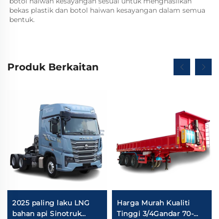
botol haiwan kesayangan sesuai untuk menghasilkan 
bekas plastik dan botol haiwan kesayangan dalam semua 
bentuk. 
Produk Berkaitan
2025 paling laku LNG
Harga Murah Kualiti
bahan api Sinotruk
Tinggi 3/4Gandar 70-