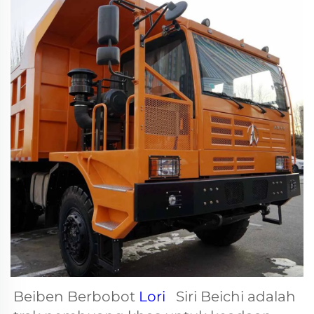
Beiben Berbobot 
Lori   
Siri Beichi adalah 