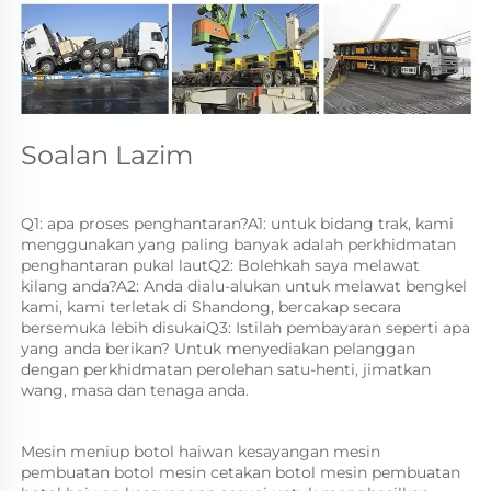
Soalan Lazim 
Q1: apa proses penghantaran?A1: untuk bidang trak, kami 
menggunakan yang paling banyak adalah perkhidmatan 
penghantaran pukal lautQ2: Bolehkah saya melawat 
kilang anda?A2: Anda dialu-alukan untuk melawat bengkel 
kami, kami terletak di Shandong, bercakap secara 
bersemuka lebih disukaiQ3: Istilah pembayaran seperti apa 
yang anda berikan? Untuk menyediakan pelanggan 
dengan perkhidmatan perolehan satu-henti, jimatkan 
wang, masa dan tenaga anda. 
Mesin meniup botol haiwan kesayangan mesin 
pembuatan botol mesin cetakan botol mesin pembuatan 