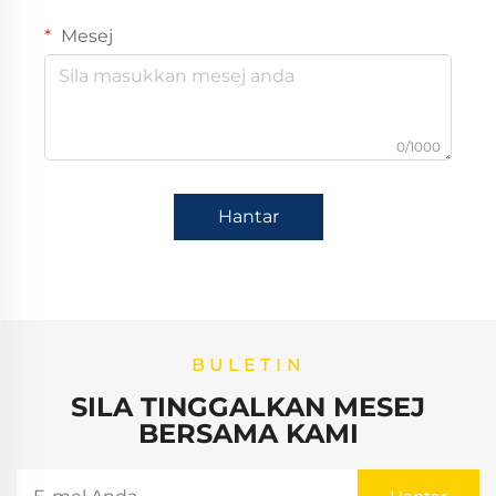
Mesej
0/1000
Hantar
BULETIN
SILA TINGGALKAN MESEJ
BERSAMA KAMI