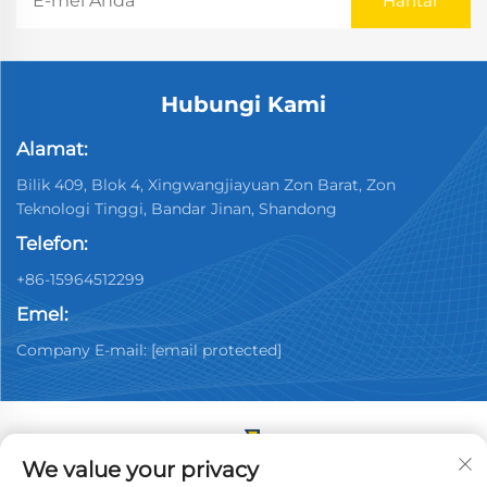
Hubungi Kami
Alamat:
Bilik 409, Blok 4, Xingwangjiayuan Zon Barat, Zon
Teknologi Tinggi, Bandar Jinan, Shandong
Telefon:
+86-15964512299
Emel:
Company E-mail:
[email protected]
We value your privacy