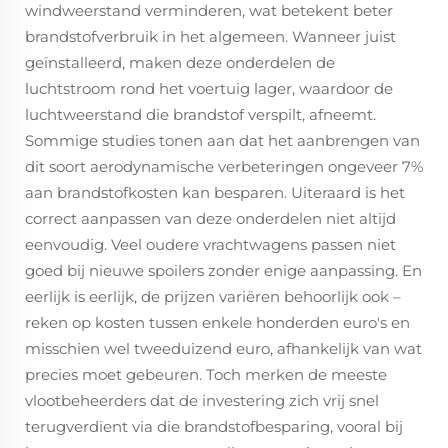
windweerstand verminderen, wat betekent beter
brandstofverbruik in het algemeen. Wanneer juist
geïnstalleerd, maken deze onderdelen de
luchtstroom rond het voertuig lager, waardoor de
luchtweerstand die brandstof verspilt, afneemt.
Sommige studies tonen aan dat het aanbrengen van
dit soort aerodynamische verbeteringen ongeveer 7%
aan brandstofkosten kan besparen. Uiteraard is het
correct aanpassen van deze onderdelen niet altijd
eenvoudig. Veel oudere vrachtwagens passen niet
goed bij nieuwe spoilers zonder enige aanpassing. En
eerlijk is eerlijk, de prijzen variëren behoorlijk ook –
reken op kosten tussen enkele honderden euro's en
misschien wel tweeduizend euro, afhankelijk van wat
precies moet gebeuren. Toch merken de meeste
vlootbeheerders dat de investering zich vrij snel
terugverdient via die brandstofbesparing, vooral bij