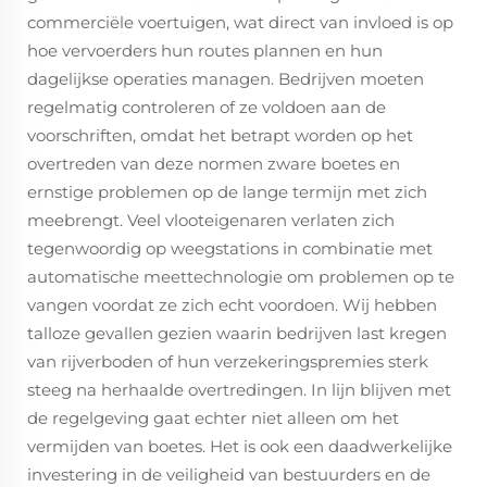
commerciële voertuigen, wat direct van invloed is op
hoe vervoerders hun routes plannen en hun
dagelijkse operaties managen. Bedrijven moeten
regelmatig controleren of ze voldoen aan de
voorschriften, omdat het betrapt worden op het
overtreden van deze normen zware boetes en
ernstige problemen op de lange termijn met zich
meebrengt. Veel vlooteigenaren verlaten zich
tegenwoordig op weegstations in combinatie met
automatische meettechnologie om problemen op te
vangen voordat ze zich echt voordoen. Wij hebben
talloze gevallen gezien waarin bedrijven last kregen
van rijverboden of hun verzekeringspremies sterk
steeg na herhaalde overtredingen. In lijn blijven met
de regelgeving gaat echter niet alleen om het
vermijden van boetes. Het is ook een daadwerkelijke
investering in de veiligheid van bestuurders en de