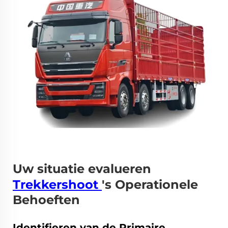
Uw situatie evalueren
Trekkershoot
's Operationele
Behoeften
Identifieren van de Primaire