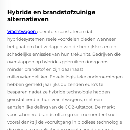
Hybride en brandstofzuinige
alternatieven
Vrachtwagen
operators constateren dat
hybridesystemen reële voordelen bieden wanneer
het gaat om het verlagen van de bedrijfskosten en
schadelijke emissies van hun trekunits. Bedrijven die
overstappen op hybrides gebruiken doorgaans
minder brandstof en zijn daarnaast
milieuvriendelijker. Enkele logistieke ondernemingen
hebben gemeld jaarlijks duizenden euro's te
besparen nadat ze hybride technologie hadden
geïnstalleerd in hun vrachtwagens, met een
aanzienlijke daling van de CO2-uitstoot. De markt
voor schonere brandstoffen groeit momenteel snel,
vooral dankzij de vooruitgang in biodieseltechnologie
die nieuwe mogelijkheden opent voor duurzame