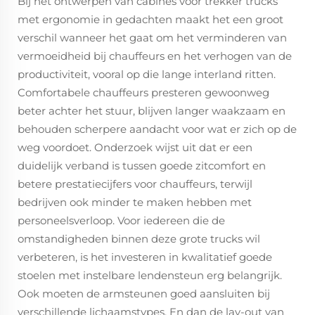
Bij het ontwerpen van cabines voor trekker trucks
met ergonomie in gedachten maakt het een groot
verschil wanneer het gaat om het verminderen van
vermoeidheid bij chauffeurs en het verhogen van de
productiviteit, vooral op die lange interland ritten.
Comfortabele chauffeurs presteren gewoonweg
beter achter het stuur, blijven langer waakzaam en
behouden scherpere aandacht voor wat er zich op de
weg voordoet. Onderzoek wijst uit dat er een
duidelijk verband is tussen goede zitcomfort en
betere prestatiecijfers voor chauffeurs, terwijl
bedrijven ook minder te maken hebben met
personeelsverloop. Voor iedereen die de
omstandigheden binnen deze grote trucks wil
verbeteren, is het investeren in kwalitatief goede
stoelen met instelbare lendensteun erg belangrijk.
Ook moeten de armsteunen goed aansluiten bij
verschillende lichaamstypes. En dan de lay-out van