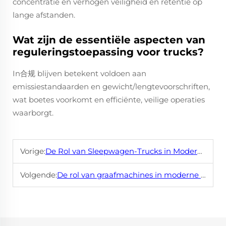
concentratie en verhogen veiligheid en retentie op
lange afstanden.
Wat zijn de essentiële aspecten van
reguleringstoepassing voor trucks?
In合规 blijven betekent voldoen aan
emissiestandaarden en gewicht/lengtevoorschriften,
wat boetes voorkomt en efficiënte, veilige operaties
waarborgt.
Vorige:
De Rol van Sleepwagen-Trucks in Moderne Logistiek
Volgende:
De rol van graafmachines in moderne infrastructuur