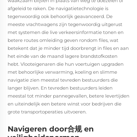
waakzaam blijven in plaats van weg te doezelen of
afgeleid te raken. De navigatietechnologie is
tegenwoordig ook behoorlijk geavanceerd. De
meeste vrachtwagens zijn tegenwoordig uitgerust
met systemen die live verkeersinformatie tonen en
betere routes omleiding geven rondom files, wat
betekent dat je minder tijd doorbrengt in files en aan
het einde van de maand lagere brandstofkosten
hebt. Vlooteigenaren die hun voertuigen upgraden
met behoorlijke verwarming, koeling en slimme
navigatie zien meestal tevreden bestuurders die
langer blijven. En tevreden bestuurders leiden
meestal tot minder pannegevallen, betere levertijden
en uiteindelijk een betere winst voor bedrijven die
grote transportoperaties uitvoeren.
Navigeren door合规 en