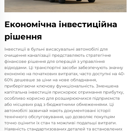
Економічна інвестиційна
рішення
Інвестиції в бульні висасувальні автомобілі для
очищення каналізації представляють стратегічне
фінансове рішення для операцій з управління
відходами. Ці транспортні засоби забезпечують значну
економію на початкових витратах, часто доступні на 40-
60% дешевше за ціни на нове обладнання,
приберігаючи ключову функціональність. Зменшена
капітальна інвестиція прискорює отримання прибутку,
особливо корисно для розширюючихся підприємств
або місцевих рад з бюджетними обмеженнями. Ці
автомобілі зазвичай мають документовані історії
технічного обслуговування, що дозволяє покупцям
точно оцінити їх стан та можливі подальші витрати.
Наявність стандартизованих деталей та встановлених