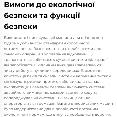
Вимоги до екологічної
безпеки та функції
безпеки
Використані висосувальні машини для стічних вод
підтримують високі стандарти екологічного
дотримання та безпечності, що є необхідними для
сучасних операцій з управління відходами. Ці
транспортні засоби мають сучасні системи фільтрації,
які запобігають шкідливим викидам і забезпечують
чисту роботу в чутливих середовищах. Герметичні
конструкції баків та складні системи керування тиском
мінімізують ризики протечок або викидів під час
експлуатації. Елементи безпеки включають системи
аварійного вимикання, камери заднього ходу та
попереджувальні системи, які захищають як
операторів, так і громадян. Багато використаних машин
було модернізовано для відповідності поточним
екологічним нормам, що вилучає необхідність дорогих