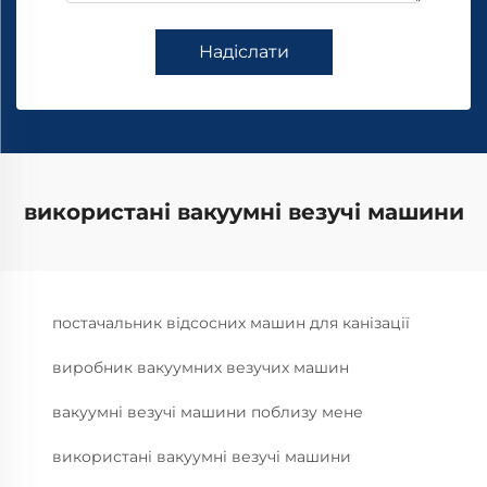
Надіслати
використані вакуумні везучі машини
постачальник відсосних машин для канізації
виробник вакуумних везучих машин
вакуумні везучі машини поблизу мене
використані вакуумні везучі машини