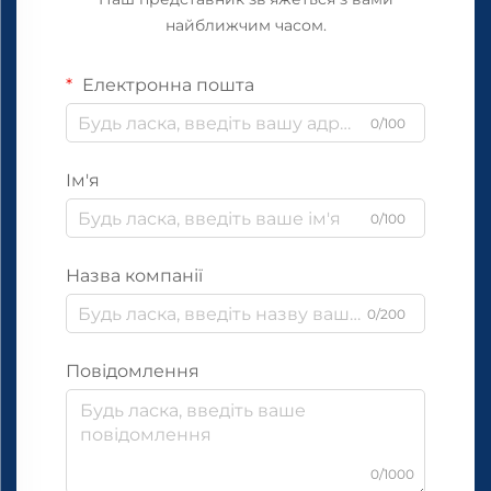
найближчим часом.
Електронна пошта
0/100
Ім'я
0/100
Назва компанії
0/200
Повідомлення
0/1000