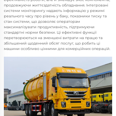
продовжуючи життєздатність обладнання. Інтегровані
системи моніторингу надають інформацію у режимі
реального часу про рівень у баку, показники тиску та
стан системи, що дозволяє операторам
максималізувати продуктивність, підтримуючи
стандартні норми безпеки. Ці ефективні функції
перетворюються на зменшені витрати на працю та
збільшений щоденний обсяг послуг, що робить ці
машини особливо цінними для комерційних операцій.