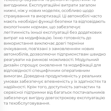
вигодними. Експлуатаційні витрати загалом
нижчі, ніж у нових моделях, особливо щодо
страхування та амортизації. Ці автомобілі часто
мають необхідні функції безпеки та відповідають
екологічним нормам, що забезпечує
легітимність їхньої експлуатації без додаткових
витрат на модифікацію. Їхню готовність до
використання виключає довгі терміни
очікування, пов'язані з замовленням нових
автомобілів, дозволяючи підприємствам швидко
реагувати на ринкові можливості. Модульний
дизайн спрощує оновлення та модифікації для
відповідності специфічним оперативним
вимогам. Доведена продуктивність у реальних
умовах забезпечує впевненість у їх здатностях та
надійності. Крім того, доступність запчастин та
сервісної підтримки від багатьох постачальників
забезпечує вигідну довгострокову експлуатацію
та техобслуговування.