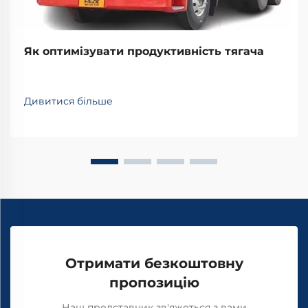
Як оптимізувати продуктивність тягача
Дивитися більше
Отримати безкоштовну
пропозицію
Наш представник зв'яжеться з вами