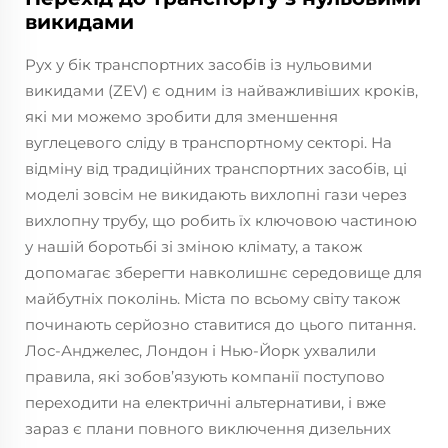
викидами
Рух у бік транспортних засобів із нульовими
викидами (ZEV) є одним із найважливіших кроків,
які ми можемо зробити для зменшення
вуглецевого сліду в транспортному секторі. На
відміну від традиційних транспортних засобів, ці
моделі зовсім не викидають вихлопні гази через
вихлопну трубу, що робить їх ключовою частиною
у нашій боротьбі зі зміною клімату, а також
допомагає зберегти навколишнє середовище для
майбутніх поколінь. Міста по всьому світу також
починають серйозно ставитися до цього питання.
Лос-Анджелес, Лондон і Нью-Йорк ухвалили
правила, які зобов’язують компанії поступово
переходити на електричні альтернативи, і вже
зараз є плани повного виключення дизельних