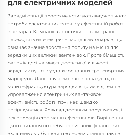
для електричних моделей
Зарядні станції просто не встигають задовольняти
потреби електричних тягачів у ефективній роботі
вже зараз. Компанії з логістики по всій країні
переходять на електричні моделі автопарків, що
означає значне зростання попиту на місця для
зарядки цих великих вантажівок. Проте більшість
регіонів досі не мають достатньої кількості
зарядних пунктів уздовж основних транспортних
маршрутів. Дані галузевих звітів показують, що
коли інфраструктура зарядки відстає від темпів
упровадження електричних вантажівок,
ефективність роботи починає швидко
погіршуватися. Розклад доставки порушується, і
вся операція стає менш ефективною. Вирішення
цього питання потребує серйозних фінансових
вкладень як у будівництво нових станцій, так і в