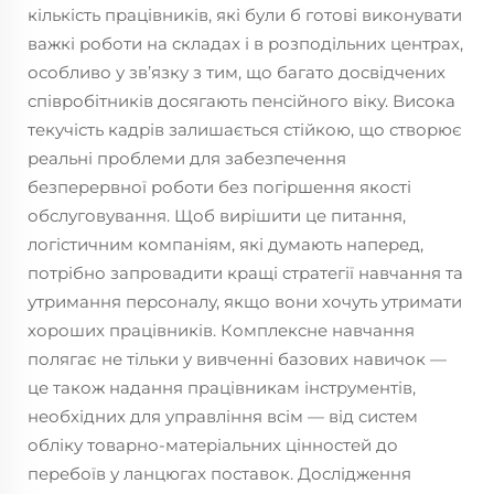
кількість працівників, які були б готові виконувати
важкі роботи на складах і в розподільних центрах,
особливо у зв’язку з тим, що багато досвідчених
співробітників досягають пенсійного віку. Висока
текучість кадрів залишається стійкою, що створює
реальні проблеми для забезпечення
безперервної роботи без погіршення якості
обслуговування. Щоб вирішити це питання,
логістичним компаніям, які думають наперед,
потрібно запровадити кращі стратегії навчання та
утримання персоналу, якщо вони хочуть утримати
хороших працівників. Комплексне навчання
полягає не тільки у вивченні базових навичок —
це також надання працівникам інструментів,
необхідних для управління всім — від систем
обліку товарно-матеріальних цінностей до
перебоїв у ланцюгах поставок. Дослідження