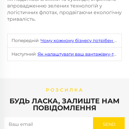
впровадженню зелених технологій у
логістичних флотах, продвігаючи екологічну
тривалість.
Попередній :
Чому кожному бізнесу потрібен тягач: Остаточне Посібник
Наступний :
Як налаштувати ваш вантажівку-трактор для максимальної ефективності
РОЗСИЛКА
БУДЬ ЛАСКА, ЗАЛИШТЕ НАМ
ПОВІДОМЛЕННЯ