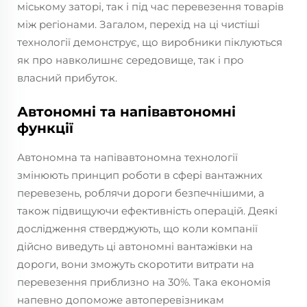
міському заторі, так і під час перевезення товарів
між регіонами. Загалом, перехід на ці чистіші
технології демонструє, що виробники піклуються
як про навколишнє середовище, так і про
власний прибуток.
Автономні та напівавтономні
функції
Автономна та напівавтономна технології
змінюють принцип роботи в сфері вантажних
перевезень, роблячи дороги безпечнішими, а
також підвищуючи ефективність операцій. Деякі
дослідження стверджують, що коли компанії
дійсно виведуть ці автономні вантажівки на
дороги, вони зможуть скоротити витрати на
перевезення приблизно на 30%. Така економія
напевно допоможе автоперевізникам