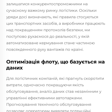
залишатися конкурентоспроможними на
сучасному важкому ринку логістики. Оскільки
уряди досі визначають, які правила стосуються
цих транспортних засобів, а виробники працюють
над покращенням протоколів безпеки, ми
поступово рухаємося до реальності, у якій
автоматизоване кермування стане частиною
повсякденного руху вантажів по країні.
Оптимізація флоту, що базується на
даних
Для логістичних компаній, які прагнуть скоротити
витрати, одночасно покращуючи якість
обслуговування, аналіз даних став незамінним у
управлінні ефективними автопарками.
Прогнозування технічного обслуговування
дозволяє операторам виявляти потенційні