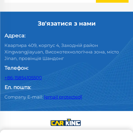
Зв'язатися з нами
Адреса:
Квартира 409, корпус 4, Заходній район
Xingwangjiayuan, Високотехнологічна зона, місто
Jinan, провінція Шандонг
Телефон:
+86-15854105500
Ел. пошта:
Company E-mail:
[email protected]