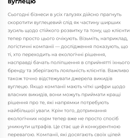
вуглецю
Сьогодні бізнеси в усіх галузях дійсно прагнуть
скоротити вуглецевий слід як частину ширших
зусиль щодо стійкого розвитку та тому, що клієнти
тепер просто цього очікують. Візьміть, наприклад,
логістичні компанії — дослідження показують, що
ті, хто переходить на екологічні рішення,
насправді бачать поліпшення в сприйнятті їхнього
бренду та зберігають лояльність клієнтів. Важливо
також точно відстежувати джерела викидів
вуглецю. Якщо компанії мають чіткі цифри щодо
власних викидів, вони можуть приймати кращі
рішення про те, які напрямки потребують
найбільшої уваги. Крім того, дотримання
екологічних норм тепер вже не просто спосіб
уникнути штрафів. Це стає ще й конкурентною
перевагою. Компанії, які досягають своїх цілей