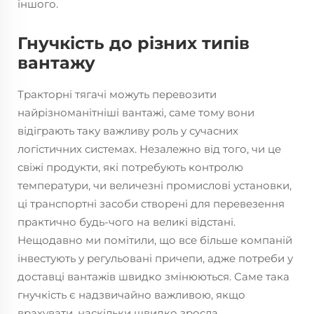
іншого.
Гнучкість до різних типів
вантажу
Тракторні тягачі можуть перевозити
найрізноманітніші вантажі, саме тому вони
відіграють таку важливу роль у сучасних
логістичних системах. Незалежно від того, чи це
свіжі продукти, які потребують контролю
температури, чи величезні промислові установки,
ці транспортні засоби створені для перевезення
практично будь-чого на великі відстані.
Нещодавно ми помітили, що все більше компаній
інвестують у регульовані причепи, адже потреби у
доставці вантажів швидко змінюються. Саме така
гнучкість є надзвичайно важливою, якщо
врахувати, наскільки швидко зросла