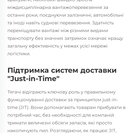
міждисциплінарна вантажоперевезення за
останні роки, поєднуючи залізничні, автомобільні
та іноді навіть суднові перевезення. Здатність
переміщувати вантажі між різними видами
транспорту без значних затримок означає кращу
загальну ефективність у межах усієї мережі
логістики.
Підтримка систем доставки
"Just-in-Time"
Тягачі відіграють ключову роль у правильному
функціонуванні доставки за принципом just-in-
time (JIT). Вони допомагають товарам прибувати в
потрібний час, без необхідності для компаній
тримати величезні обсяги запасів, які просто
накопичують пил. Розглядаючи, як працює JIT,