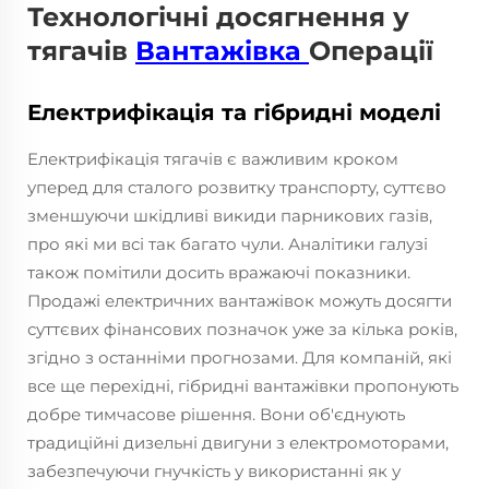
Технологічні досягнення у
тягачів
Вантажівка
Операції
Електрифікація та гібридні моделі
Електрифікація тягачів є важливим кроком
уперед для сталого розвитку транспорту, суттєво
зменшуючи шкідливі викиди парникових газів,
про які ми всі так багато чули. Аналітики галузі
також помітили досить вражаючі показники.
Продажі електричних вантажівок можуть досягти
суттєвих фінансових позначок уже за кілька років,
згідно з останніми прогнозами. Для компаній, які
все ще перехідні, гібридні вантажівки пропонують
добре тимчасове рішення. Вони об'єднують
традиційні дизельні двигуни з електромоторами,
забезпечуючи гнучкість у використанні як у