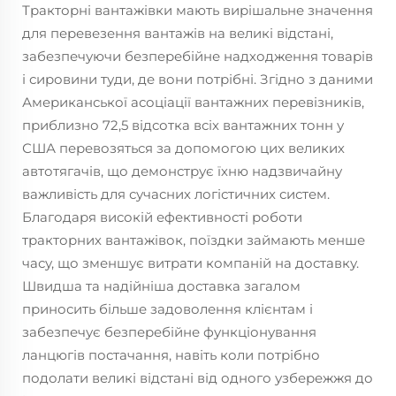
Тракторні вантажівки мають вирішальне значення
для перевезення вантажів на великі відстані,
забезпечуючи безперебійне надходження товарів
і сировини туди, де вони потрібні. Згідно з даними
Американської асоціації вантажних перевізників,
приблизно 72,5 відсотка всіх вантажних тонн у
США перевозяться за допомогою цих великих
автотягачів, що демонструє їхню надзвичайну
важливість для сучасних логістичних систем.
Благодаря високій ефективності роботи
тракторних вантажівок, поїздки займають менше
часу, що зменшує витрати компаній на доставку.
Швидша та надійніша доставка загалом
приносить більше задоволення клієнтам і
забезпечує безперебійне функціонування
ланцюгів постачання, навіть коли потрібно
подолати великі відстані від одного узбережжя до