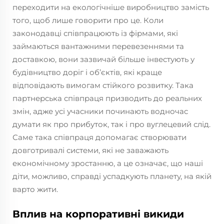
переходити на екологічніше виробництво замість
того, щоб лише говорити про це. Коли
законодавці співпрацюють із фірмами, які
займаються вантажними перевезеннями та
доставкою, вони зазвичай більше інвестують у
будівництво доріг і об’єктів, які краще
відповідають вимогам стійкого розвитку. Така
партнерська співпраця призводить до реальних
змін, адже усі учасники починають водночас
думати як про прибуток, так і про вуглецевий слід.
Саме така співпраця допомагає створювати
довготривалі системи, які не заважають
економічному зростанню, а це означає, що наші
діти, можливо, справді успадкують планету, на якій
варто жити.
Вплив на корпоративні викиди