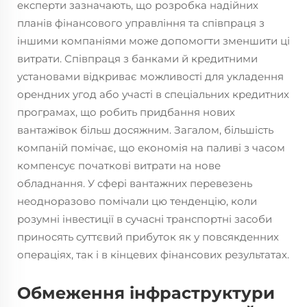
експерти зазначають, що розробка надійних
планів фінансового управління та співпраця з
іншими компаніями може допомогти зменшити ці
витрати. Співпраця з банками й кредитними
установами відкриває можливості для укладення
орендних угод або участі в спеціальних кредитних
програмах, що робить придбання нових
вантажівок більш досяжним. Загалом, більшість
компаній помічає, що економія на паливі з часом
компенсує початкові витрати на нове
обладнання. У сфері вантажних перевезень
неодноразово помічали цю тенденцію, коли
розумні інвестиції в сучасні транспортні засоби
приносять суттєвий прибуток як у повсякденних
операціях, так і в кінцевих фінансових результатах.
Обмеження інфраструктури