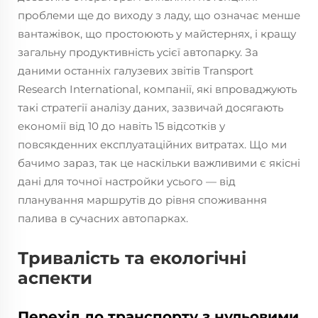
проблеми ще до виходу з ладу, що означає менше
вантажівок, що простоюють у майстернях, і кращу
загальну продуктивність усієї автопарку. За
даними останніх галузевих звітів Transport
Research International, компанії, які впроваджують
такі стратегії аналізу даних, зазвичай досягають
економії від 10 до навіть 15 відсотків у
повсякденних експлуатаційних витратах. Що ми
бачимо зараз, так це наскільки важливими є якісні
дані для точної настройки усього — від
планування маршрутів до рівня споживання
палива в сучасних автопарках.
Тривалість та екологічні
аспекти
Перехід до транспорту з нульовими