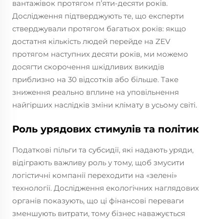
вантажівок протягом п’яти-десяти років.
Дослідження підтверджують те, що експерти
стверджували протягом багатьох років: якщо
достатня кількість людей перейде на ZEV
протягом наступних десяти років, ми можемо
досягти скорочення шкідливих викидів
приблизно на 30 відсотків або більше. Таке
зниження реально вплине на уповільнення
найгірших наслідків зміни клімату в усьому світі.
Роль урядових стимулів та політик
Податкові пільги та субсидії, які надають уряди,
відіграють важливу роль у тому, щоб змусити
логістичні компанії переходити на «зелені»
технології. Дослідження екологічних наглядових
органів показують, що ці фінансові переваги
зменшують витрати, тому бізнес наважується