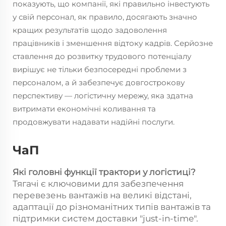
показують, що компанії, які правильно інвестують
у свій персонал, як правило, досягають значно
кращих результатів щодо задоволення
працівників і зменшення відтоку кадрів. Серйозне
ставлення до розвитку трудового потенціалу
вирішує не тільки безпосередні проблеми з
персоналом, а й забезпечує довгострокову
перспективу — логістичну мережу, яка здатна
витримати економічні коливання та
продовжувати надавати надійні послуги.
ЧаП
Які головні функції
трактори
у логістиці?
Тягачі є ключовими для забезпечення
перевезень вантажів на великі відстані,
адаптації до різноманітних типів вантажів та
підтримки систем доставки "just-in-time".