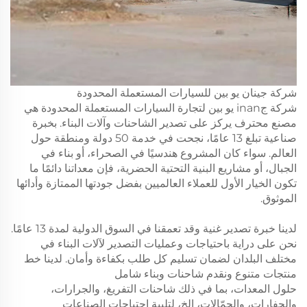
شركة جينان يو بين للسيارات المستعملة المحدودة
شركة جinan يو بين لتجارة السيارات المستعملة المحدودة هي
مصنع محترف يركز على تصدير الشاحنات وآلات البناء. بخبرة
صناعية تبلغ 13 عامًا، نجحت في خدمة 50 دولة ومنطقة حول
العالم. سواء كان المشروع هندسيًا في الصحراء، أو بناء في
الجبال، أو مشاريع البنية التحتية الحضرية، فإن معداتنا دائمًا ما
تكون الخيار الأول للعملاء العالميين بفضل جودتها الممتازة وأدائها
الموثوق.
لدينا خبرة تصدير غنية وقد تعمقنا في السوق الدولية لمدة 13 عامًا.
نحن على دراية باحتياجات وعمليات التصدير لآلات البناء في
مختلف البلدان لضمان تسليم كل طلب بكفاءة وأمان. لدينا خط
منتجات متنوع ونقدم شاحنات وبناء شامل
حلول المعدات، بما في ذلك شاحنات التفريغ، والجرارات،
والحفارات، والحمّالات، إلخ، لتلبية احتياجات الصناعات