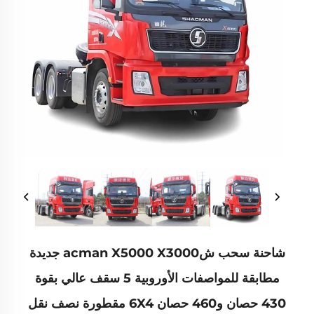
شاحنة سحب شacman X5000 X3000 جديدة
مطابقة للمواصفات الأوروبية 5 سقف عالي بقوة
430 حصان و460 حصان 6X4 مقطورة نصف نقل