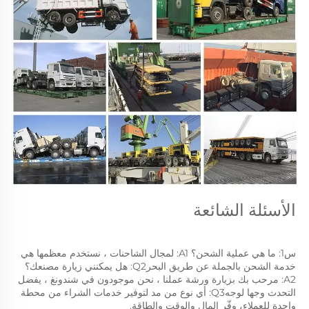
الأسئلة الشائعة 
س1: ما هي عملية الشحن؟ A1: لمجال الشاحنات ، نستخدم معظمها هي 
خدمة الشحن بالجملة عن طريق البحرQ2: هل يمكنني زيارة مصنعك؟ 
A2: مرحب بك بزيارة ورشة عملنا ، نحن موجودون في شندونغ ، يفضل 
التحدث وجها لوجهQ3: أي نوع من مد لتوفير خدمات الشراء من محطة 
واحدة للعملاء، وفّر المال والوقت والطاقة. 