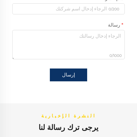
0/200
رسالة
0/1000
إرسال
النشرة الإخبارية
يرجى ترك رسالة لنا