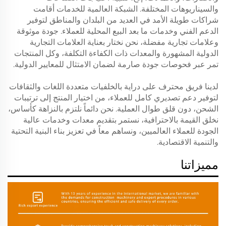
والسيناريوهات المختلفة. الشبكة العالمية للخدمات أقامت
شراكات طويلة الأمد في العديد من البلدان والمناطق لتوفير
الدعم الفني وخدمات ما بعد البيع المحلية للعملاء. جودة موثوقة
وعلامات تجارية مفضلة، نحن نختار بعناية العلامات التجارية
الدولية المشهورة والمعدات ذات الكفاءة التكلفة، وكل المنتجات
تمر عبر فحوصات جودة صارمة لضمان الامتثال للمعايير الدولية.
لدينا فريق محترف على دراية بالخلفيات متعددة اللغات والثقافات
لتوفير دعم تصديري كامل للعملاء، من اختيار المنتج إلى ترتيبات
الشحن، دون قلق طوال العملية. نحن دائماً نلتزم بالنزاهة كأساس،
نخلق القيمة بالاحترافية، نستمر بتقديم معدات وخدمات عالية
الجودة للعملاء العالميين، ونساهم معاً في تعزيز بناء البنية التحتية
والتنمية الاقتصادية.
مميزاتنا