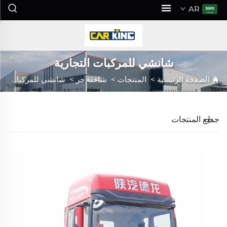
AR
شانشي للمركبات التجارية
الصفحة الرئيسية
>
المنتجات
>
شاحنة جر
>
شانشي للمركبات التجارية
جميع المنتجات